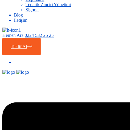
Tedarik Zinciri Yönetimi
Sigorta
Blog
İletişim
Hemen Ara
0224 532 25 25
Teklif Al