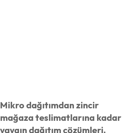
Mikro dağıtımdan zincir
mağaza teslimatlarına kadar
yaygın dağıtım çözümleri.