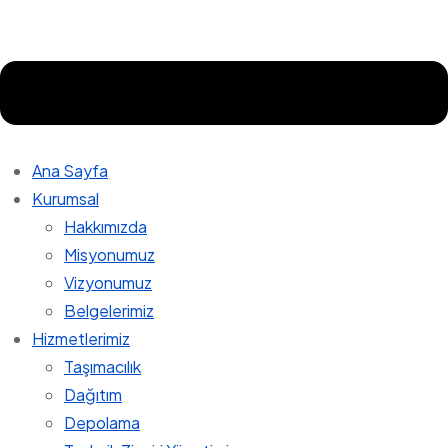
Ana Sayfa
Kurumsal
Hakkımızda
Misyonumuz
Vizyonumuz
Belgelerimiz
Hizmetlerimiz
Taşımacılık
Dağıtım
Depolama