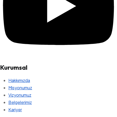
Kurumsal
Hakkımızda
Misyonumuz
Vizyonumuz
Belgelerimiz
Kariyer