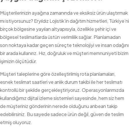
Müşterilerinizin ayağına zamanında ve eksiksiz ürün ulaştırmak
mı istiyorsunuz? Eryıldız Lojistik’in dağıtım hizmetleri, Türkiye’ni
birçok bölgesine yayılan altyapısıyla, özellikle şehir içi ve
bölgesel teslimatlarda üstün verimlilik sağlar. Planlamadan
son noktaya kadar geçen süreçte teknolojiyi ve insan odağını
bir arada kullanırız. Hız, doğruluk ve müşteri memnuniyeti bizim
işimizin ölçütüdür.
Müşteri taleplerine göre özelleştirilmiş rota planlamaları,
esnek teslimat saatleri ve anlık durum takibi ile her teslimatı
kontrollü bir şekilde gerçekleştiriyoruz. Operasyonlarımızda
kullandığımız dijital izleme sistemleri sayesinde, hem siz hem
de müşteriniz gönderinin nerede olduğunu anbean takip
edebilirsiniz. Bu sayede sadece ürün değil, güven de teslim
etmiş oluyoruz.