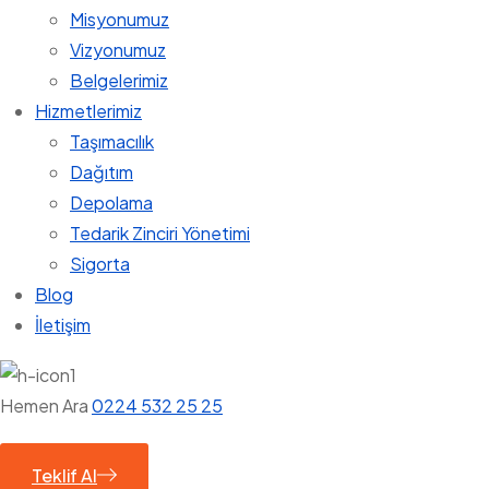
Misyonumuz
Vizyonumuz
Belgelerimiz
Hizmetlerimiz
Taşımacılık
Dağıtım
Depolama
Tedarik Zinciri Yönetimi
Sigorta
Blog
İletişim
Hemen Ara
0224 532 25 25
Teklif Al