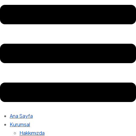
Ana Sayfa
Kurumsal
Hakkımızda