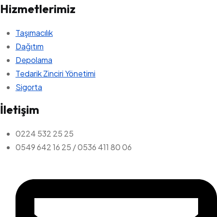
Hizmetlerimiz
Taşımacılık
Dağıtım
Depolama
Tedarik Zinciri Yönetimi
Sigorta
İletişim
0224 532 25 25
0549 642 16 25 / 0536 411 80 06