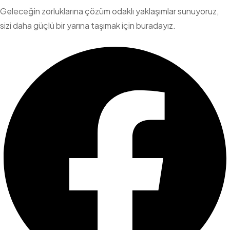
Geleceğin zorluklarına çözüm odaklı yaklaşımlar sunuyoruz,
sizi daha güçlü bir yarına taşımak için buradayız.