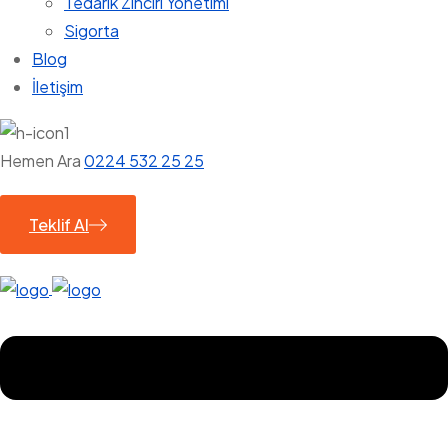
Tedarik Zinciri Yönetimi
Sigorta
Blog
İletişim
Hemen Ara
0224 532 25 25
Teklif Al