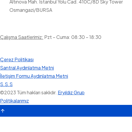
Altınova Mah. İstanbul Yolu Cad. 410C/8D Sky Tower
Osmangazi/BURSA
Çalışma Saatlerimiz:
Pzt – Cuma: 08:30 – 18:30
Çerez Politikası
Santral Aydınlatma Metni
İletişim Formu Aydınlatma Metni
S.S.S
©
2023
Tüm hakları saklıdır.
Eryıldız Grup
Politikalarımız