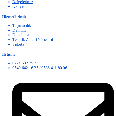
Belgelerimiz
Kariyer
Hizmetlerimiz
Taşımacılık
Dağıtım
Depolama
Tedarik Zinciri Yönetimi
Sigorta
İletişim
0224 532 25 25
0549 642 16 25 / 0536 411 80 06