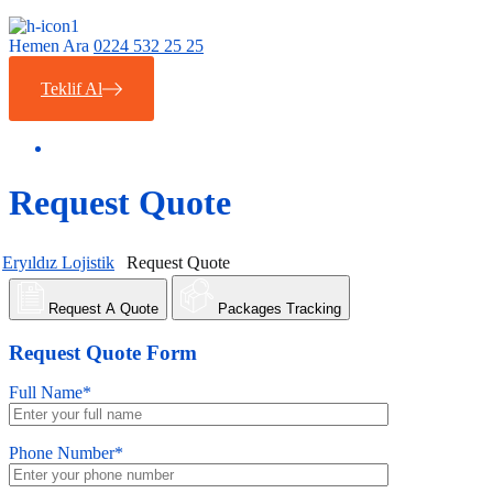
Hemen Ara
0224 532 25 25
Teklif Al
Request Quote
Eryıldız Lojistik
Request Quote
Request A Quote
Packages Tracking
Request Quote Form
Full Name*
Phone Number*