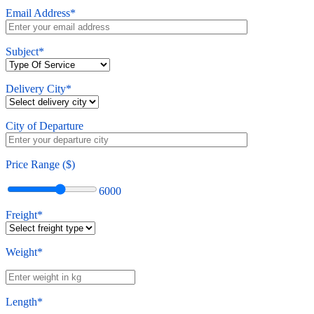
Email Address*
Subject*
Delivery City*
City of Departure
Price Range ($)
6000
Freight*
Weight*
Length*