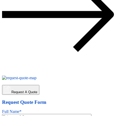
Request A Quote
Request Quote Form
Full Name*