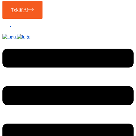
Teklif Al