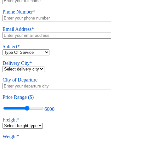
Phone Number*
Email Address*
Subject*
Delivery City*
City of Departure
Price Range ($)
6000
Freight*
Weight*