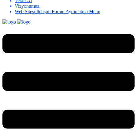
Teklif Al
Vizyonumuz
Web Sitesi İletişim Formu Aydınlatma Metni