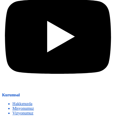
Kurumsal
Hakkımızda
Misyonumuz
Vizyonumuz